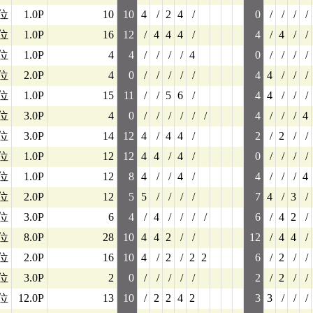
0位
1.0P
10
10
4
/
2
4
/
0
/
/
/
/
位
1.0P
16
12
/
4
4
4
/
4
/
4
/
/
位
1.0P
4
4
/
/
/
/
4
0
/
/
/
/
位
2.0P
4
0
/
/
/
/
/
4
4
/
/
/
位
1.0P
15
11
/
/
5
6
/
4
4
/
/
/
2位
3.0P
4
0
/
/
/
/
/
/
4
/
/
/
4
位
3.0P
14
12
4
/
4
4
/
2
/
2
/
/
0位
1.0P
12
12
4
4
/
4
/
0
/
/
/
/
0位
1.0P
12
8
4
/
/
4
/
4
/
/
/
4
3位
2.0P
12
5
5
/
/
/
/
7
4
/
3
/
5位
3.0P
6
4
/
4
/
/
/
/
6
/
4
2
/
位
8.0P
28
10
4
4
2
/
/
12
/
4
4
/
0位
2.0P
16
10
4
/
2
/
2
2
6
/
2
/
/
0位
3.0P
2
0
/
/
/
/
/
2
/
2
/
/
位
12.0P
13
10
/
2
2
4
2
3
3
/
/
/