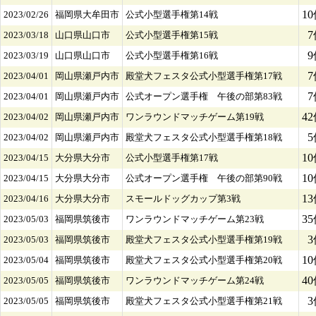
1
2023/02/26
福岡県大牟田市
公式小型選手権第14戦
7
2023/03/18
山口県山口市
公式小型選手権第15戦
9
2023/03/19
山口県山口市
公式小型選手権第16戦
7
2023/04/01
岡山県瀬戸内市
殿堂犬フェスタ公式小型選手権第17戦
7
2023/04/01
岡山県瀬戸内市
公式オープン選手権 午後の部第83戦
4
2023/04/02
岡山県瀬戸内市
ワンラウンドマッチゲーム第19戦
5
2023/04/02
岡山県瀬戸内市
殿堂犬フェスタ公式小型選手権第18戦
1
2023/04/15
大分県大分市
公式小型選手権第17戦
1
2023/04/15
大分県大分市
公式オープン選手権 午後の部第90戦
1
2023/04/16
大分県大分市
スモールドッグカップ第3戦
3
2023/05/03
福岡県筑後市
ワンラウンドマッチゲーム第23戦
3
2023/05/03
福岡県筑後市
殿堂犬フェスタ公式小型選手権第19戦
1
2023/05/04
福岡県筑後市
殿堂犬フェスタ公式小型選手権第20戦
4
2023/05/05
福岡県筑後市
ワンラウンドマッチゲーム第24戦
3
2023/05/05
福岡県筑後市
殿堂犬フェスタ公式小型選手権第21戦