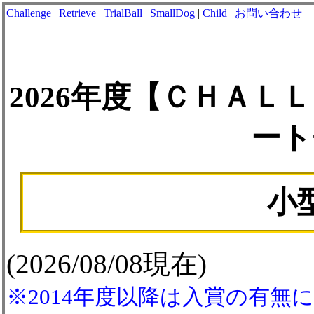
Challenge
|
Retrieve
|
TrialBall
|
SmallDog
|
Child
|
お問い合わせ
2026年度【ＣＨＡ
ート
小
(2026/08/08現在)
※2014年度以降は入賞の有